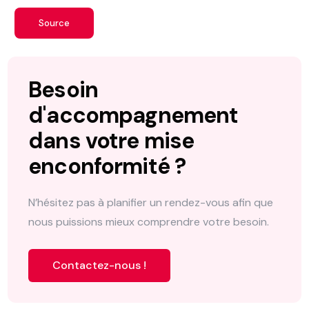
Source
Besoin
d'accompagnement
dans votre mise
en
conformité ?
N’hésitez pas à planifier un rendez-vous afin que
nous puissions mieux comprendre votre besoin.
Contactez-nous !