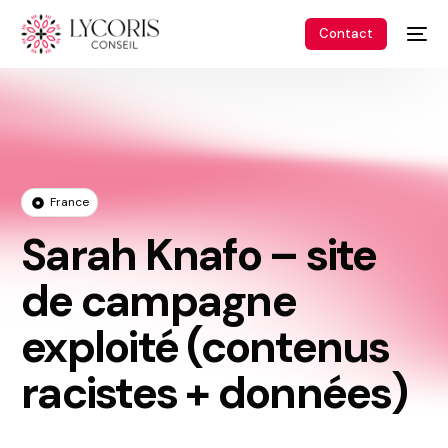
Contact
France
Sarah Knafo – site
de campagne
exploité (contenus
racistes + données)